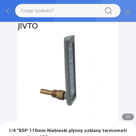
1
/
1
1/4 "BSP 110mm Niebieski płynny szklany termometr