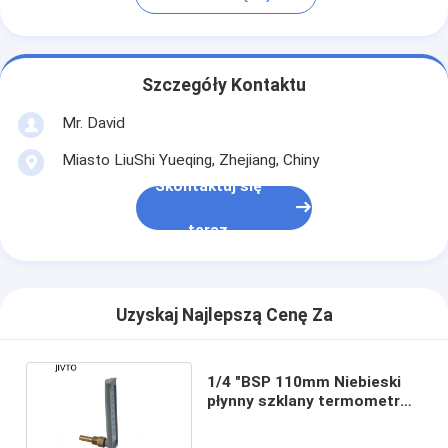
Szczegóły Kontaktu
Mr. David
Miasto LiuShi Yueqing, Zhejiang, Chiny
Skontaktuj się
teraz
Uzyskaj Najlepszą Cenę Za
1/4 "BSP 110mm Niebieski
płynny szklany termometr
przemysłowy 40C