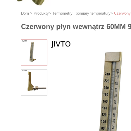
Dom
>
Produkty
>
Termometry i pomiary temperatury
>
Czerwony
Czerwony płyn wewnątrz 60MM 90