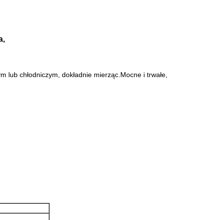
a,
 lub chłodniczym, dokładnie mierząc.Mocne i trwałe,