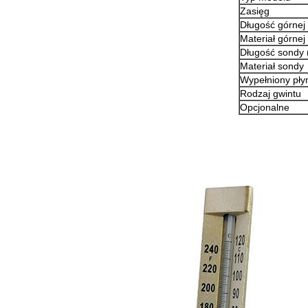
Zasięg
Długość górnej 
Materiał górnej
Długość sondy 
Materiał sondy
Wypełniony pły
Rodzaj gwintu
Opcjonalne