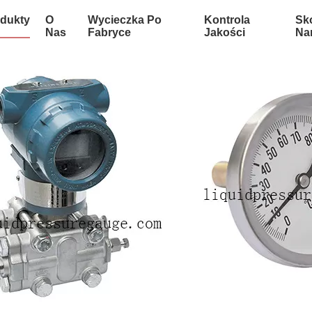
dukty
O
Wycieczka Po
Kontrola
Sko
Nas
Fabryce
Jakości
Na