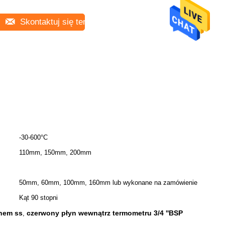
Skontaktuj się teraz
-30-600°C
110mm, 150mm, 200mm
50mm, 60mm, 100mm, 160mm lub wykonane na zamówienie
Kąt 90 stopni
ynem ss
czerwony płyn wewnątrz termometru 3/4 ''BSP
,