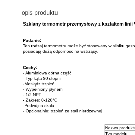
opis produktu
Szklany termometr przemysłowy z kształtem linii
Podanie:
Ten rodzaj termometru może być stosowany w silniku gaz
posiadają dużą odporność na wstrząsy.
Cechy:
- Aluminiowa górna część
- Typ kąta 90 stopni
-Mosiądz trzpień
- Wypełniony płynem
- 1/2 NPT
- Zakres: 0-120°C
-Podwójna skala
- Opcjonalnie: trzpień ze stali nierdzewnej
Nazwa produkt
Typ modelu