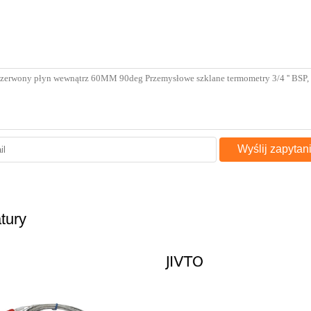
Wyślij zapytan
tury