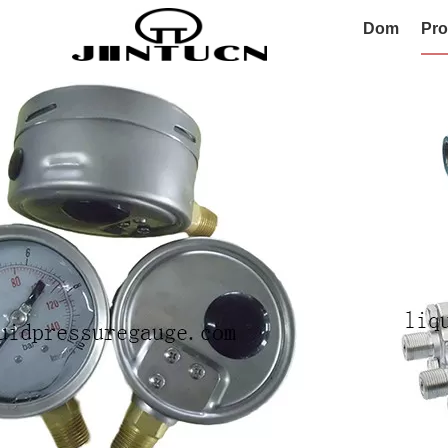
Dom
Pro