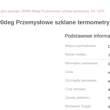
 płyn wewnątrz 60MM 90deg Przemysłowe szklane termometry 3/4 '' BSP
deg Przemysłowe szklane termometry 
Podstawowe informa
Miejsce pochodzenia:
C
Numer modelu:
J
Minimalne zamówienie:
1
Cena:
n
Szczegóły pakowania:
w
Czas dostawy:
4
Zasady płatności:
T
Możliwość Supply:
3