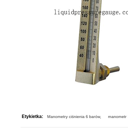
Etykietka:
Manometry ciśnienia 6 barów
,
manometr k