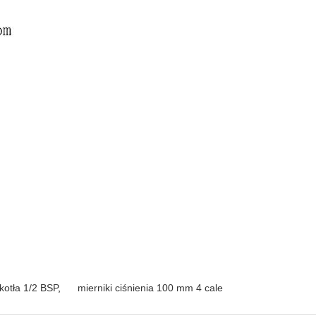
otła 1/2 BSP
,
mierniki ciśnienia 100 mm 4 cale